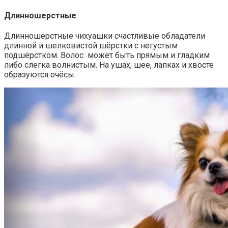
Длинношерстные
Длинношёрстные чихуашки счастливые обладатели
длинной и шелковистой шёрстки с негустым
подшёрстком. Волос может быть прямым и гладким
либо слегка волнистым. На ушах, шее, лапках и хвосте
образуются очёсы.