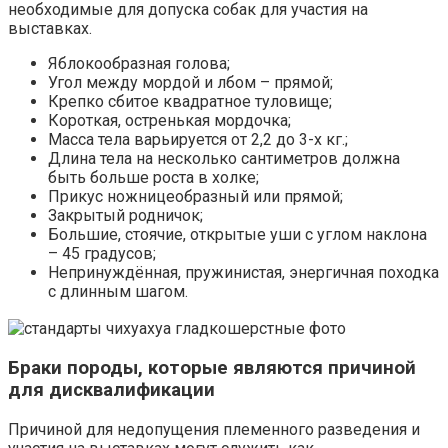
необходимые для допуска собак для участия на
выставках.
Яблокообразная голова;
Угол между мордой и лбом – прямой;
Крепко сбитое квадратное туловище;
Короткая, остренькая мордочка;
Масса тела варьируется от 2,2 до 3-х кг.;
Длина тела на несколько сантиметров должна
быть больше роста в холке;
Прикус ножницеобразный или прямой;
Закрытый родничок;
Большие, стоячие, открытые уши с углом наклона
– 45 градусов;
Непринуждённая, пружинистая, энергичная походка
с длинным шагом.
Браки породы, которые являются причиной
для дисквалификации
Причиной для недопущения племенного разведения и