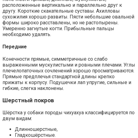
расположенные вертикально и параллельно друг к
другу. Короткие скакательные суставы. Ахилловы
сухожилия хорошо развиты. Пясти небольшие овальной
формы широко расставлены, но не растопырены.
Умеренно загнутые когти. Прибыльные пальцы
необходимо удалять.
Передние
Конечности прямые, симметричные со слабо
выраженными мускулистыми и ровными плечами. Углы
плечелопаточных сочленений хорошо просматриваются.
Прямые предплечья стандартной длины крепко
прижаты к корпусу. Подушечки лап упругие, сильные и
гибкие, слегка наклонены.
Шерстный покров
Шёрстка у собаки породы чихуахуа классифицируется по
двум видам:
Длинношерстные,
Гладкошёрстные.