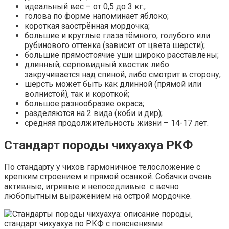
идеальный вес – от 0,5 до 3 кг.;
голова по форме напоминает яблоко;
короткая заострённая мордочка;
большие и круглые глаза тёмного, голубого или
рубинового оттенка (зависит от цвета шерсти);
большие прямостоячие уши широко расставлены;
длинный, серповидный хвостик либо
закручивается над спиной, либо смотрит в сторону;
шерсть может быть как длинной (прямой или
волнистой), так и короткой;
большое разнообразие окраса;
разделяются на 2 вида (коби и дир);
средняя продолжительность жизни – 14-17 лет.
Стандарт породы чихуахуа РКФ
По стандарту у чихов гармоничное телосложение с
крепким строением и прямой осанкой. Собачки очень
активные, игривые и непоседливые с вечно
любопытным выражением на острой мордочке.