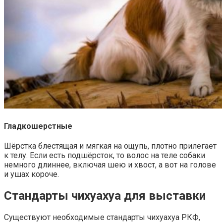
Гладкошерстные
Шёрстка блестящая и мягкая на ощупь, плотно прилегает
к телу. Если есть подшёрсток, то волос на теле собаки
немного длиннее, включая шею и хвост, а вот на голове
и ушах короче.
Стандарты чихуахуа для выставки
Существуют необходимые стандарты чихуахуа РКФ,