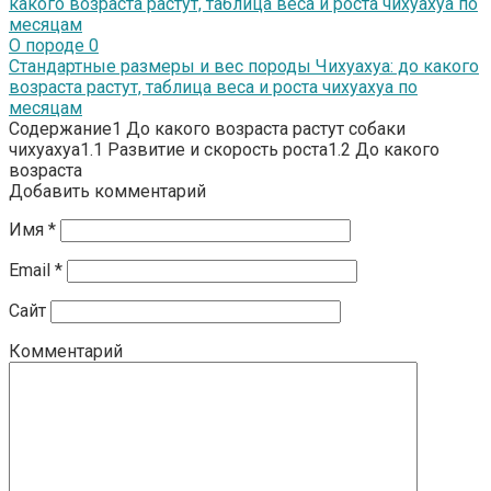
О породе
0
Стандартные размеры и вес породы Чихуахуа: до какого
возраста растут, таблица веса и роста чихуахуа по
месяцам
Содержание1 До какого возраста растут собаки
чихуахуа1.1 Развитие и скорость роста1.2 До какого
возраста
Добавить комментарий
Имя
*
Email
*
Сайт
Комментарий