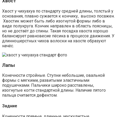
Хвост
Хвост у чихуахуа по стандарту средней длины, толстый у
основания, плавно сужается к кончику, высоко посажен.
Хвостик может быть либо изогнутой формы либо в
виде полукруга. Кончик направлен в область поясницы,
но не достаёт до спины. Такая посадка хвоста хорошо
балансирует равновесие пёсика в процессе движения. У
длинношерстных чихов волоски на хвосте образуют
начёс.
Лапы
Конечности стройные. Ступни небольшие, овальной
формы с мягкими, развитыми эластичными
подушечками. Пальчики широко расставлены,
изогнутые когти стандартной длины. Наличие пятого
пальца считается дефектом.
Задние
Конечности прямые, длинные, мускулистые,