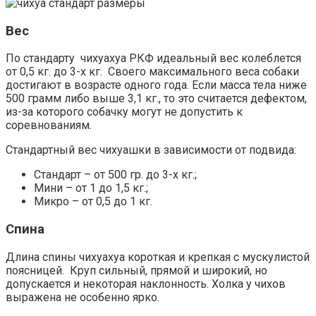
Вес
По стандарту чихуахуа РКФ идеальный вес колеблется
от 0,5 кг. до 3-х кг. Своего максимального веса собаки
достигают в возрасте одного года. Если масса тела ниже
500 грамм либо выше 3,1 кг., то это считается дефектом,
из-за которого собачку могут не допустить к
соревнованиям.
Стандартный вес чихуашки в зависимости от подвида:
Стандарт – от 500 гр. до 3-х кг.;
Мини – от 1 до 1,5 кг.;
Микро – от 0,5 до 1 кг.
Спина
Длина спины чихуахуа короткая и крепкая с мускулистой
поясницей. Круп сильный, прямой и широкий, но
допускается и некоторая наклонность. Холка у чихов
выражена не особенно ярко.