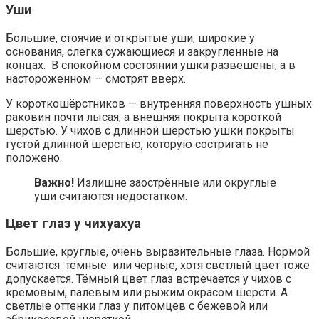
Уши
Большие, стоячие и открытые уши, широкие у
основания, слегка сужающиеся и закругленные на
концах. В спокойном состоянии ушки развешены, а в
настороженном — смотрят вверх.
У короткошёрстников — внутренняя поверхность ушных
раковин почти лысая, а внешняя покрыта короткой
шерстью. У чихов с длинной шерстью ушки покрыты
густой длинной шерстью, которую состригать не
положено.
Важно!
Излишне заострённые или округлые
уши считаются недостатком.
Цвет глаз у чихуахуа
Большие, круглые, очень выразительные глаза. Нормой
считаются тёмные или чёрные, хотя светлый цвет тоже
допускается. Тёмный цвет глаз встречается у чихов с
кремовым, палевым или рыжим окрасом шерсти. А
светлые оттенки глаз у питомцев с бежевой или