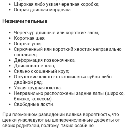
Широкая либо узкая черепная коробка;
Острая длинная мордочка.
Незначительные
Чересчур длинные или короткие лапы;
Короткая шея;
Острые уши;
Скрюченный или короткий хвостик неправильно
поставлен;
Деформация позвоночника;
Длинноватое тело;
Сильно скошенный круп;
Отсутствие какого-то количества зубов либо
двойной ряд;
Узкая грудная клетка;
Неправильно расположены задние лапы (широко,
близко, колесом);
Свободные локти.
При племенном разведении велика вероятность, что
щенки унаследуют вышеперечисленные дефекты от
своих родителей, поэтому такие особи не