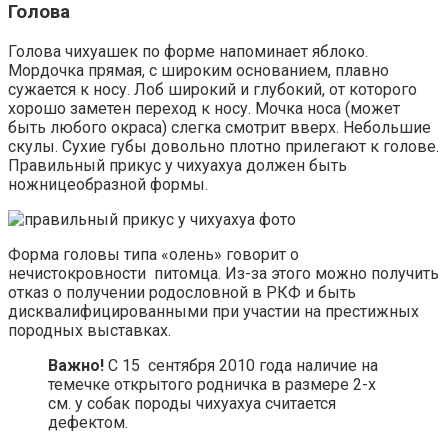
Голова
Голова чихуашек по форме напоминает яблоко.
Мордочка прямая, с широким основанием, плавно
сужается к носу. Лоб широкий и глубокий, от которого
хорошо заметен переход к носу. Мочка носа (может
быть любого окраса) слегка смотрит вверх. Небольшие
скулы. Сухие губы довольно плотно прилегают к голове.
Правильный прикус у чихуахуа должен быть
ножницеобразной формы.
Форма головы типа «олень» говорит о
нечистокровности питомца. Из-за этого можно получить
отказ о получении родословной в РКФ и быть
дисквалифицированными при участии на престижных
породных выставках.
Важно!
С 15 сентября 2010 года наличие на
темечке открытого родничка в размере 2-х
см. у собак породы чихуахуа считается
дефектом.