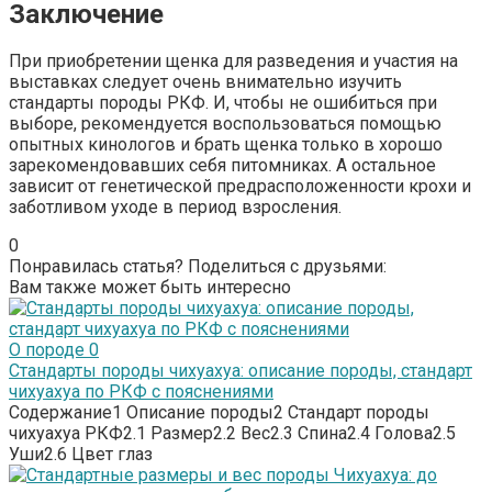
Заключение
При приобретении щенка для разведения и участия на
выставках следует очень внимательно изучить
стандарты породы РКФ. И, чтобы не ошибиться при
выборе, рекомендуется воспользоваться помощью
опытных кинологов и брать щенка только в хорошо
зарекомендовавших себя питомниках. А остальное
зависит от генетической предрасположенности крохи и
заботливом уходе в период взросления.
0
Понравилась статья? Поделиться с друзьями:
Вам также может быть интересно
О породе
0
Стандарты породы чихуахуа: описание породы, стандарт
чихуахуа по РКФ с пояснениями
Содержание1 Описание породы2 Стандарт породы
чихуахуа РКФ2.1 Размер2.2 Вес2.3 Спина2.4 Голова2.5
Уши2.6 Цвет глаз