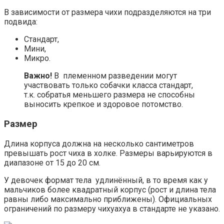
В зависимости от размера чихи подразделяются на три
подвида:
Стандарт,
Мини,
Микро.
Важно!
В племенном разведении могут
участвовать только собачки класса стандарт,
т.к. собратья меньшего размера не способны
выносить крепкое и здоровое потомство.
Размер
Длина корпуса должна на несколько сантиметров
превышать рост чиха в холке. Размеры варьируются в
диапазоне от 15 до 20 см.
У девочек формат тела удлинённый, в то время как у
мальчиков более квадратный корпус (рост и длина тела
равны либо максимально приближены). Официальных
ограничений по размеру чихуахуа в стандарте не указано.