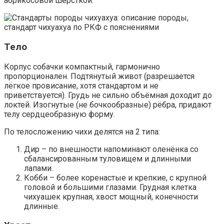
абрикосовой шёрсткой.
Тело
Корпус собачки компактный, гармонично
пропорционален. Подтянутый живот (разрешается
лёгкое провисание, хотя стандартом и не
приветствуется). Грудь не сильно объёмная доходит до
локтей. Изогнутые (не бочкообразные) рёбра, придают
телу сердцеобразную форму.
По телосложению чихи делятся на 2 типа:
Дир – по внешности напоминают оленёнка со
сбалансированным туловищем и длинными
лапами.
Кобби – более коренастые и крепкие, с крупной
головой и большими глазами. Грудная клетка
чихуашек крупная, хвост мощный, конечности
длинные.