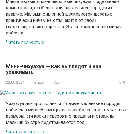
Миниатюрные длинношерстные чихуахуа – идеальные
компаньоны, особенно для владельцев городских
квартир. Малыши с длинной шелковистой шерстью
практически ничем не отличаются от своих
гладкошёрстных собратьев. Эта необыкновенно милая
собачка
Читать полностью
Мини-чихуахуа — как выглядят и как
ухаживать
22.09.2021
Виды
Admin
0
Чихуахуа или просто чи-чи – самые маленькие породы
собачек в мире. Несмотря на свои более чем компактные
размеры, эти крохи невероятно преданы и отважны.
Малыши быстро подстраиваются под
Читать полностью