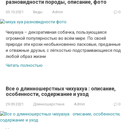
разновидности породы, описание, фото
05.10.2021
Виды
Admin
0
Чихуахуа – декоративная собачка, пользующаяся
огромной популярностью во всём мире. По своей
природе эти крохи необыкновенно ласковые, преданные
и отважные друзья, с лёгкостью подстраивающиеся под
любой образ жизни
Читать полностью
Все о длинношерстных чихуахуа : описание,
особенности, содержание и уход
29.09.2021
Длинношерстные
Admin
0