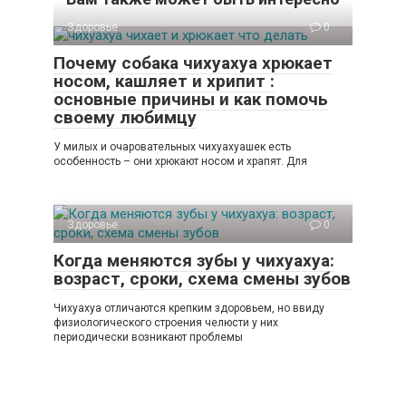
Здоровье
0
Почему собака чихуахуа хрюкает
носом, кашляет и хрипит :
основные причины и как помочь
своему любимцу
У милых и очаровательных чихуахуашек есть
особенность – они хрюкают носом и храпят. Для
Здоровье
0
Когда меняются зубы у чихуахуа:
возраст, сроки, схема смены зубов
Чихуахуа отличаются крепким здоровьем, но ввиду
физиологического строения челюсти у них
периодически возникают проблемы